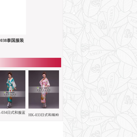
-038泰国服装
34日式和服蓝
HK-031中东服装印
HK-03
HK-033日式和服粉
HK-032日式和服蓝
绿
花粉
咖