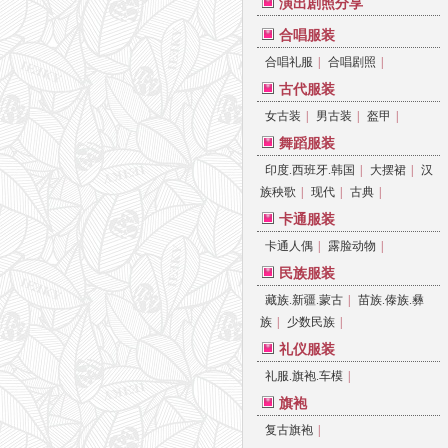
演出剧照分享
合唱服装
合唱礼服
|
合唱剧照
|
古代服装
女古装
|
男古装
|
盔甲
|
舞蹈服装
印度.西班牙.韩国
|
大摆裙
|
汉
族秧歌
|
现代
|
古典
|
卡通服装
卡通人偶
|
露脸动物
|
民族服装
藏族.新疆.蒙古
|
苗族.傣族.彝
族
|
少数民族
|
礼仪服装
042日本和服黑
HK-041女长袍阿拉
HK-040女长袍阿拉
HK-039迪拜白色男
礼服.旗袍.车模
|
HK-
色粉花
伯粉蓝
伯米黄黑
长袍阿拉伯
旗袍
复古旗袍
|