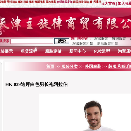
装租赁
塘沽演出服装
演出服装
舞蹈服装
民族服装
合唱服装定做
服装租赁
演出服
天津演
设为首页
|
加入收
热门关键词：
演出服装
舞蹈服装
级搜索
演出服装租赁
塘沽服装租赁
服装展示
租赁流程
服装定做
新闻中心
化妆造型
淘宝店
首页
>>
服装分类
>>
外国服装
>>
韩服.和服.
HK-039迪拜白色男长袍阿拉伯