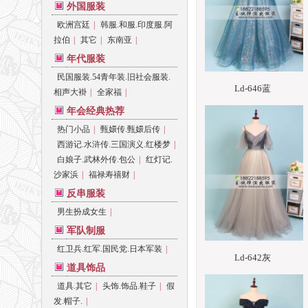
外国服装
欧洲宫廷
|
韩服.和服.印度服.阿
拉伯
|
其它
|
东南亚
|
年代服装
民国服装.54青年装.旧社会服装.
Ld-646蓝
相声大褂
|
全家福
|
年会经典热荐
热门小品
|
甄嬛传.甄嬛后传
|
西游记.水浒传.三国演义.红楼梦
|
白娘子.武林外传.包公
|
红灯记.
沙家浜
|
福禄寿禧财
|
反串服装
男生扮成女生
|
军队制服
红卫兵.红军.国民党.日本军装
|
Ld-642灰
道具饰品
道具.其它
|
头饰.饰品.鞋子
|
假
发.帽子.
|