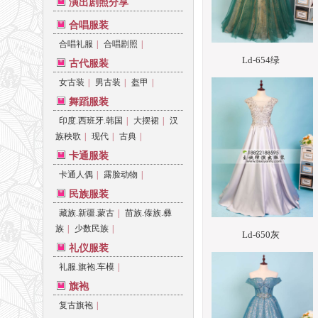
演出剧照分享
合唱服装
合唱礼服
|
合唱剧照
|
Ld-654绿
古代服装
女古装
|
男古装
|
盔甲
|
舞蹈服装
印度.西班牙.韩国
|
大摆裙
|
汉
族秧歌
|
现代
|
古典
|
卡通服装
卡通人偶
|
露脸动物
|
民族服装
藏族.新疆.蒙古
|
苗族.傣族.彝
族
|
少数民族
|
Ld-650灰
礼仪服装
礼服.旗袍.车模
|
旗袍
复古旗袍
|