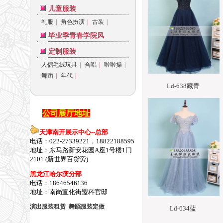
儿童服装
礼服
|
角色扮演
|
古装
|
毕业季青春学院风
定制服装
人偶毛绒玩具
|
合唱
|
啦啦操
|
舞蹈
|
年代
|
Ld-638藏青
公司展厅地址
天津南开
展示中心
--总部
电话：022-27339221，18822188595
地址：东马路新安花园A座1号楼1门
2101 (新世界百货旁)
黑龙江哈尔滨分部
电话：18646546136
地址：南岗宣化街盟科官邸
演出服装租赁
舞蹈服装
定做
Ld-634蓝