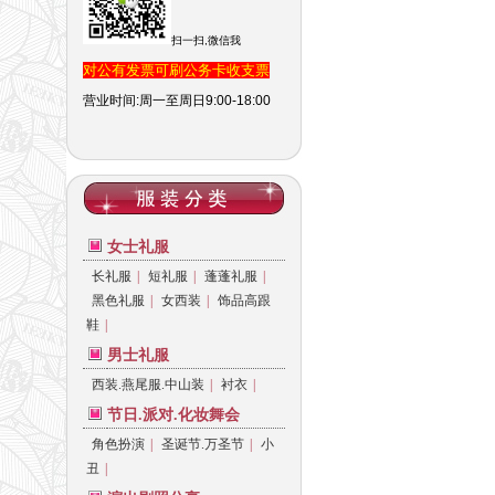
扫一扫,微信我
对公有发票可刷公务卡收支票
营业时间:周一至周日9:00-18:00
女士礼服
长礼服
|
短礼服
|
蓬蓬礼服
|
黑色礼服
|
女西装
|
饰品高跟
鞋
|
男士礼服
西装.燕尾服.中山装
|
衬衣
|
节日.派对.化妆舞会
角色扮演
|
圣诞节.万圣节
|
小
丑
|