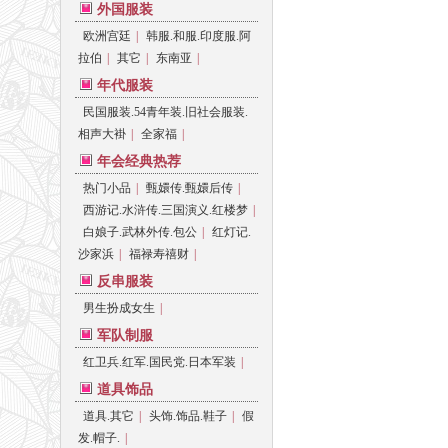
外国服装
欧洲宫廷
|
韩服.和服.印度服.阿
拉伯
|
其它
|
东南亚
|
年代服装
民国服装.54青年装.旧社会服装.
相声大褂
|
全家福
|
年会经典热荐
热门小品
|
甄嬛传.甄嬛后传
|
西游记.水浒传.三国演义.红楼梦
|
白娘子.武林外传.包公
|
红灯记.
沙家浜
|
福禄寿禧财
|
反串服装
男生扮成女生
|
军队制服
红卫兵.红军.国民党.日本军装
|
道具饰品
道具.其它
|
头饰.饰品.鞋子
|
假
发.帽子.
|