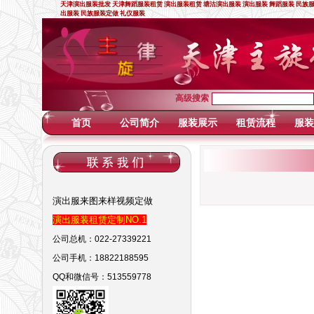
天津演出服装批发
天津舞蹈服装租赁
演出服装租赁
塘沽演出服装
演出服装
舞蹈服装
民族
出服装
民族服装定做
礼仪服装
高级搜索
首页
公司简介
服装展示
租赁流程
服装
演出服来图来样视频定做
演出服装租赁定制NO.1
公司总机：022-27339221
公司手机：18822188595
QQ和微信号：513559778