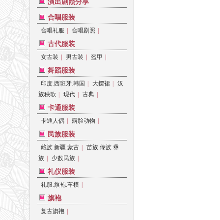
演出剧照分享
合唱服装
合唱礼服
|
合唱剧照
|
古代服装
女古装
|
男古装
|
盔甲
|
舞蹈服装
印度.西班牙.韩国
|
大摆裙
|
汉
族秧歌
|
现代
|
古典
|
卡通服装
卡通人偶
|
露脸动物
|
民族服装
藏族.新疆.蒙古
|
苗族.傣族.彝
族
|
少数民族
|
礼仪服装
礼服.旗袍.车模
|
旗袍
复古旗袍
|